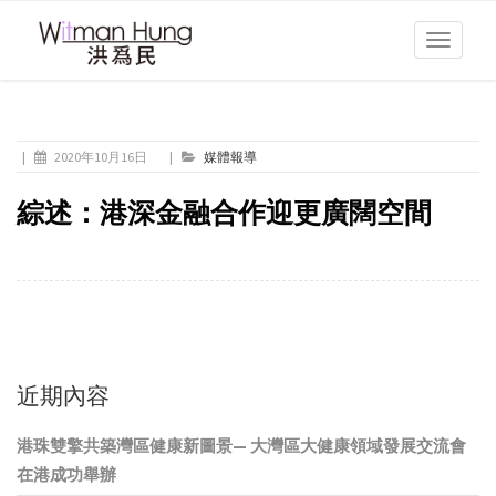
Toggle
navigati
|
2020年10月16日
|
媒體報導
綜述：港深金融合作迎更廣闊空間
近期內容
港珠雙擎共築灣區健康新圖景— 大灣區大健康領域發展交流會
在港成功舉辦