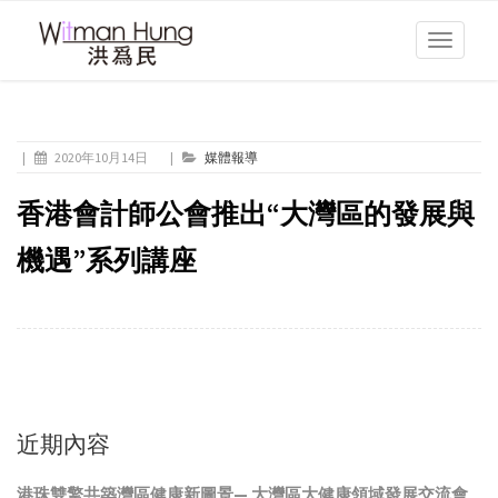
Toggle
navigati
|
2020年10月14日
|
媒體報導
香港會計師公會推出“大灣區的發展與
機遇”系列講座
近期內容
港珠雙擎共築灣區健康新圖景— 大灣區大健康領域發展交流會