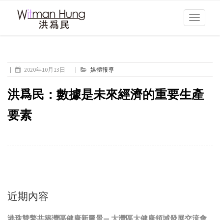
Toggle
navigati
|
2020年10月13日
|
媒體報導
洪爲民：數據是未來經濟的重要生產
要素
近期內容
港珠雙擎共築灣區健康新圖景— 大灣區大健康領域發展交流會