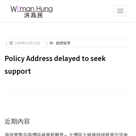
Toggle
navigati
|
2020年10月13日
|
媒體報導
Policy Address delayed to seek
support
近期內容
港珠雙擎共築灣區健康新圖景— 大灣區大健康領域發展交流會