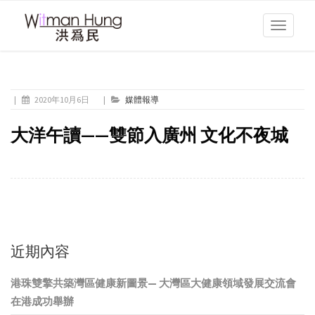
Toggle
navigati
|
2020年10月6日
|
媒體報導
大洋午讀——雙節入廣州 文化不夜城
近期內容
港珠雙擎共築灣區健康新圖景— 大灣區大健康領域發展交流會
在港成功舉辦