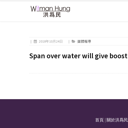
|
2018年10月24日
|
媒體報導
Span over water will give boos
首頁
|
關於洪爲民