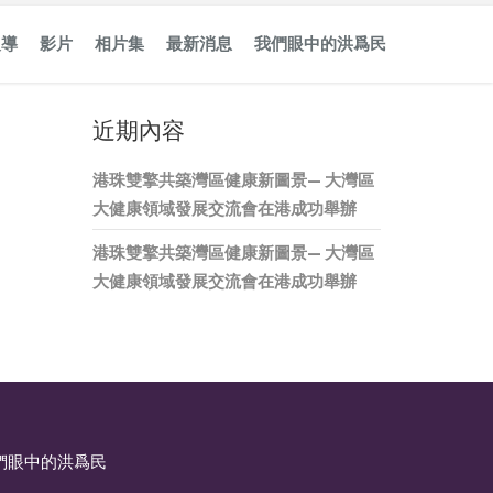
報導
影片
相片集
最新消息
我們眼中的洪爲民
近期內容
港珠雙擎共築灣區健康新圖景— 大灣區
大健康領域發展交流會在港成功舉辦
港珠雙擎共築灣區健康新圖景— 大灣區
大健康領域發展交流會在港成功舉辦
們眼中的洪爲民