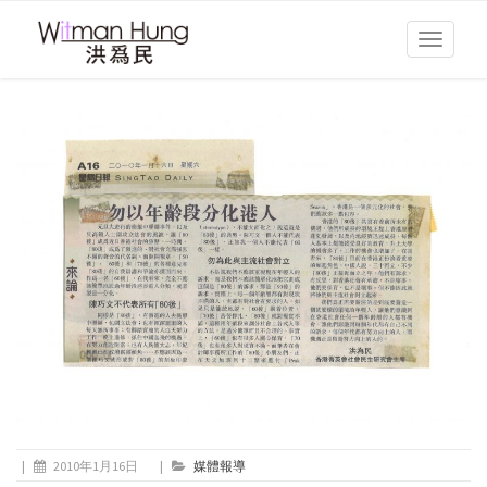
Toggle
navigati
|
2010年1月16日
|
媒體報導