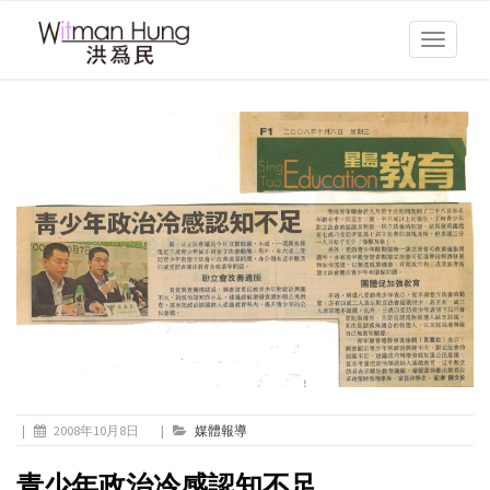
Toggle
navigati
|
2008年10月8日
|
媒體報導
青少年政治冷感認知不足