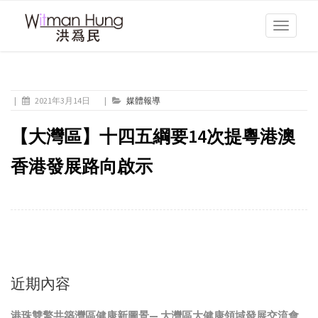
Toggle
navigati
|
2021年3月14日
|
媒體報導
【大灣區】十四五綱要14次提粵港澳
香港發展路向啟示
近期內容
港珠雙擎共築灣區健康新圖景— 大灣區大健康領域發展交流會