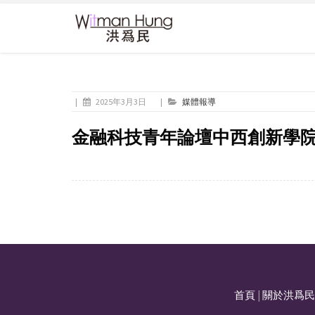
|
2025年3月3日
|
媒體報導
金融科技青年論壇中西創新學
首頁
|
關於洪爲民