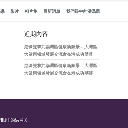
報導
影片
相片集
最新消息
我們眼中的洪爲民
近期內容
港珠雙擎共築灣區健康新圖景— 大灣區
大健康領域發展交流會在港成功舉辦
港珠雙擎共築灣區健康新圖景— 大灣區
大健康領域發展交流會在港成功舉辦
們眼中的洪爲民