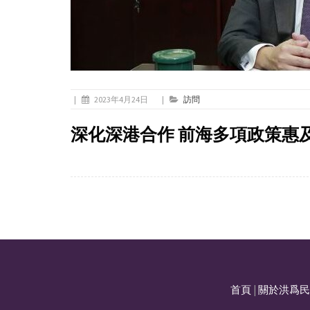
|
2023年4月24日
|
訪問
深化深港合作 前海多項政策惠
首頁
|
關於洪爲民