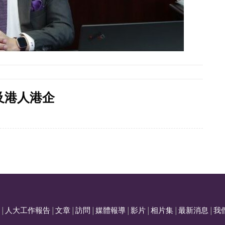
及港人港企
|
人大工作報告
|
文章
|
訪問
|
媒體報導
|
影片
|
相片集
|
最新消息
|
我