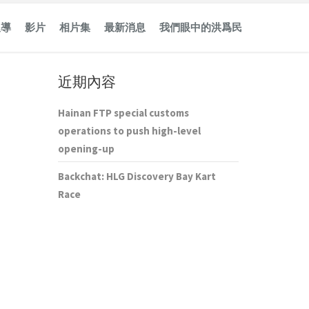
報導
影片
相片集
最新消息
我們眼中的洪爲民
近期內容
Hainan FTP special customs
operations to push high-level
opening-up
Backchat: HLG Discovery Bay Kart
Race