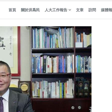
首頁
關於洪爲民
人大工作報告
文章
訪問
媒體