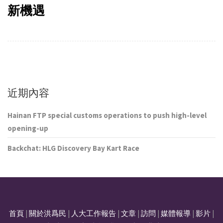
新機遇
近期內容
Hainan FTP special customs operations to push high-level
opening-up
Backchat: HLG Discovery Bay Kart Race
首頁
|
關於洪爲民
|
人大工作報告
|
文章
|
訪問
|
媒體報導
|
影片
|