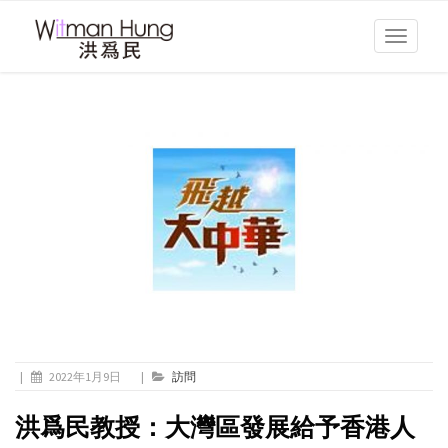
Toggle
navigati
|
2022年1月9日
|
訪問
洪爲民教授：大灣區發展給予香港人