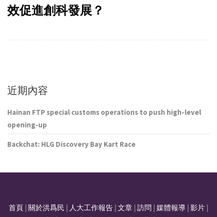
效促進創科發展？
近期內容
Hainan FTP special customs operations to push high-level
opening-up
Backchat: HLG Discovery Bay Kart Race
首頁
|
關於洪爲民
|
人大工作報告
|
文章
|
訪問
|
媒體報導
|
影片
|