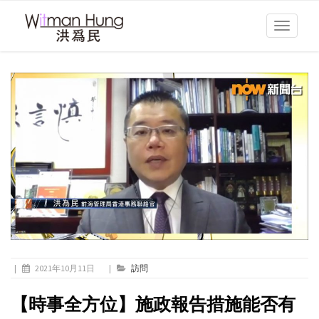
Toggle
navigati
|
2021年10月11日
|
訪問
【時事全方位】施政報告措施能否有