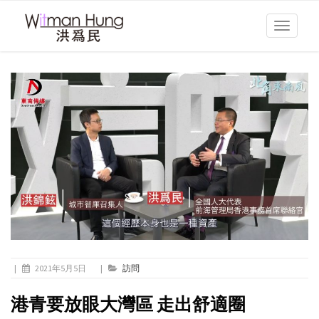
Toggle
navigati
|
2021年5月5日
|
訪問
港青要放眼大灣區 走出舒適圈