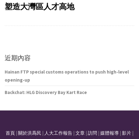
塑造大灣區人才高地
近期內容
Hainan FTP special customs operations to push high-level
opening-up
Backchat: HLG Discovery Bay Kart Race
首頁
|
關於洪爲民
|
人大工作報告
|
文章
|
訪問
|
媒體報導
|
影片
|