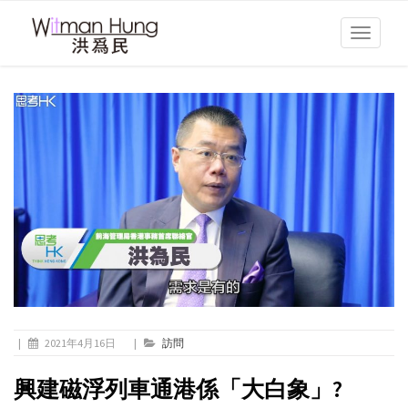
Toggle
navigati
|
2021年4月16日
|
訪問
興建磁浮列車通港係「大白象」?