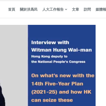
首頁
關於洪爲民
人大工作報告
文章
訪問
媒體