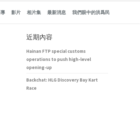
報導
影片
相片集
最新消息
我們眼中的洪爲民
近期內容
Hainan FTP special customs
operations to push high-level
opening-up
Backchat: HLG Discovery Bay Kart
Race