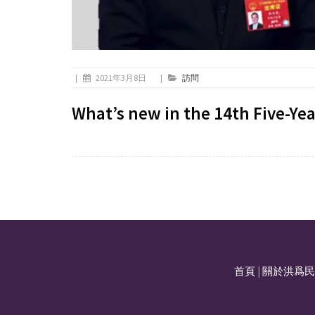
|
2021年3月8日
|
訪問
What’s new in the 14th Five-Yea
首頁
|
關於洪爲民