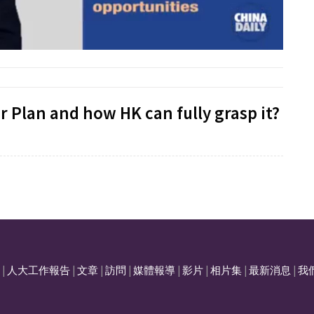
r Plan and how HK can fully grasp it?
|
人大工作報告
|
文章
|
訪問
|
媒體報導
|
影片
|
相片集
|
最新消息
|
我