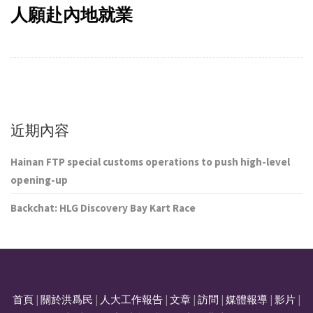
人願赴內地就業
近期內容
Hainan FTP special customs operations to push high-level
opening-up
Backchat: HLG Discovery Bay Kart Race
首頁
|
關於洪爲民
|
人大工作報告
|
文章
|
訪問
|
媒體報導
|
影片
|