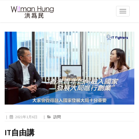
Toggle
navigati
|
2021年1月6日
|
訪問
IT自由講