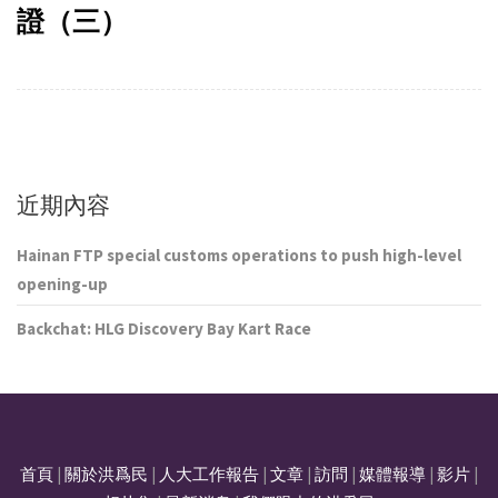
證（三）
近期內容
Hainan FTP special customs operations to push high-level
opening-up
Backchat: HLG Discovery Bay Kart Race
首頁
|
關於洪爲民
|
人大工作報告
|
文章
|
訪問
|
媒體報導
|
影片
|