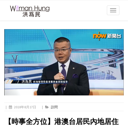
Toggle
navigati
|
2018年8月17日
|
訪問
【時事全方位】港澳台居民內地居住