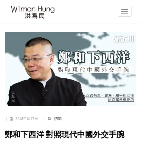
Toggle
navigati
|
2018年6月7日
|
訪問
鄭和下西洋 對照現代中國外交手腕