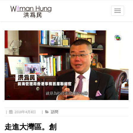
Toggle
navigati
|
2018年4月8日
|
訪問
走進大灣區。創