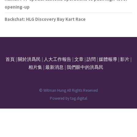
opening-up
Backchat: HLG Discovery Bay Kart Race
首頁
|
關於洪爲民
|
人大工作報告
|
文章
|
訪問
|
媒體報導
|
影片
|
相片集
|
最新消息
|
我們眼中的洪爲民
© Witman Hung All Rights Reserved
Powered by
tag.digital