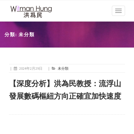
Toggle
navigati
分類:
未分類
|
2024年2月29日
|
未分類
【深度分析】洪為民教授：流浮山
發展數碼樞紐方向正確宜加快速度