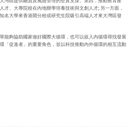
大灣區提供融資及風險管理的堅實支撐。第四，推動教育產
人才、大專院校在內地辦學培養技術與文創人才; 另一方面，
知名大學來香港開分校或研究生院吸引高端人才來大灣區發
單能夠協助國家做好國際大循環，也可以嵌入內循環尋找發展
環「促進者」的重要角色，並以科技推動內外循環的相互流動