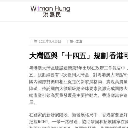
|
2021年5月13日
|
文章
大灣區與「十四五」規劃 香港
粵港澳大灣區建設連續第5年出現在政府工作報告中
五」規劃綱要有14次提到大灣區，對粵港澳大灣區
國內國際雙循環相互促進的新發展格局、實現高質量
障礙，依託國內大循環吸納全球要素資源完成國際大
端產業引領高質量發展是主要推動力。香港應當在這
展。
在國家的新發展階段、新發展格局中，香港需要更好
把握RCEP、一帶一路機遇，協助鞏固和拓展國家