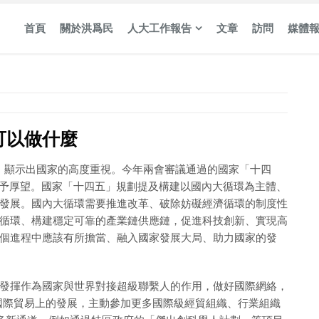
首頁
關於洪爲民
人大工作報告
文章
訪問
媒體
可以做什麼
，顯示出國家的高度重視。今年兩會審議通過的國家「十四
寄予厚望。國家「十四五」規劃提及構建以國內大循環為主體、
發展。國內大循環需要推進改革、破除妨礙經濟循環的制度性
循環、構建穩定可靠的產業鏈供應鏈，促進科技創新、實現高
個進程中應該有所擔當、融入國家發展大局、助力國家的發
發揮作為國家與世界對接超級聯繫人的作用，做好國際網絡，
在國際貿易上的發展，主動參加更多國際級經貿組織、行業組織