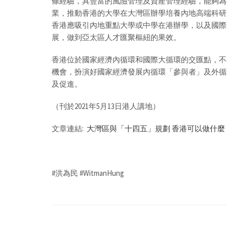
條經驗，具豐富的風險管理及資產管理經驗，能夠為
業，推動香港的大學在大灣區辦學培養內地高端科研
香港應吸引內地重點大學或中學在港辦學，以及國際
展，做到亞太區人才匯聚樞紐的果效。
香港位於國家經濟內循環和國際大循環的交匯點，不
機會，扮演好國家經濟發展內循環「參與者」及外循
及促進。
（刊於2021年5月13日港人講地）
文章連結:
大灣區與「十四五」規劃 香港可以做什麼
#洪為民 #WitmanHung