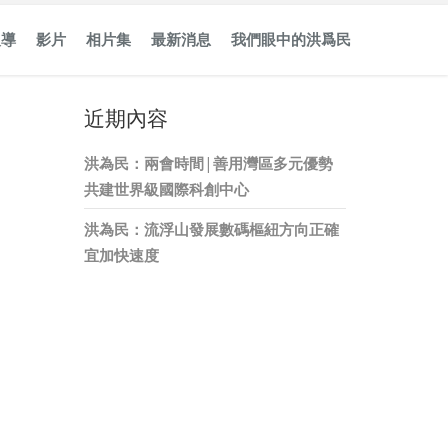
報導
影片
相片集
最新消息
我們眼中的洪爲民
近期內容
洪為民：兩會時間 | 善用灣區多元優勢
共建世界級國際科創中心
洪為民：流浮山發展數碼樞紐方向正確
宜加快速度