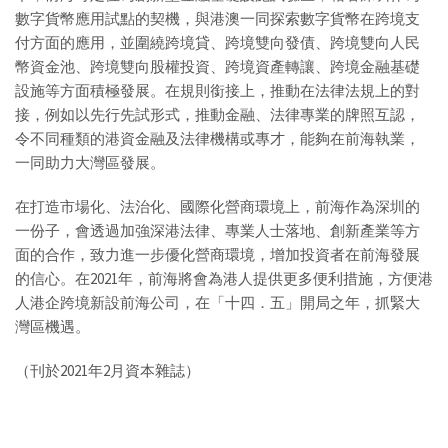
數字貨幣應用試點的契機，與港澳一同探索數字貨幣在跨境支
付方面的應用，並圍繞跨境貸、跨境雙向發債、跨境雙向人民
幣資金池、跨境雙向股權投資、跨境資產轉讓、跨境金融基礎
設施等方面積極發展。在規則銜接上，推動在法律法規上的對
接，例如以先行先試形式，推動金融、法律專業的牌照互認，
令不同種類的港資金融及法律機構或專才，能夠在前海執業，
一同助力大灣區發展。
在打造市場化、法治化、國際化營商環境上，前海作為深圳的
一份子，會透過加強深港法律、專業人士落地、創新產業等方
面的合作，致力進一步優化營商環境，增加投資者在前海發展
的信心。在2021年，前海將會為港人提供更多便利措施，方便港
人港企跨境新設前海公司，在「十四．五」開局之年，抓緊大
灣區機遇。
（刊於2021年2月資本雜誌）