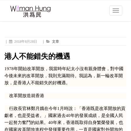
Toggle
navigati
|
2018年8月28日
|
文章
港人不能錯失的機遇
1978年開始改革開放，我當時年紀太小沒有親身體會，對中國
今後未來的改革開放，我則充滿期待。我認為，新一輪改革開
放，是香港人不能錯失的好機遇。
改革開放造就香港
行政長官林鄭月娥在今年1月時說：「香港既是改革開放的貢
獻者，也是受益者。」國家過去40年的發展成績，是全國人民
一起努力奮鬥的結果。40年來，香港既取得自身繁榮發展，也
在國家改革開放進程中發揮重要作用，一直是國家對外開放的