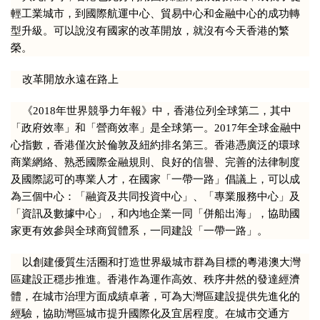
輕工業城市，到國際航運中心、貿易中心和金融中心的成功轉
型升級。可以說沒有國家的改革開放，就沒有今天香港的繁
榮。
改革開放永遠在路上
《2018年世界競爭力年報》中，香港位列全球第二，其中
「政府效率」和「營商效率」是全球第一。2017年全球金融中
心指數，香港僅次於倫敦及紐約排名第三。香港憑廣泛的環球
商業網絡、熟悉國際金融規則、良好的信譽、完善的法律制度
及國際認可的專業人才，在國家「一帶一路」倡議上，可以成
為三個中心：「融資及共同投資中心」、「專業服務中心」及
「資訊及數據中心」，和內地企業一同「併船出海」，協助國
家更有效參與全球商貿體系，一同建設「一帶一路」。
以創建優質生活圈和打造世界級城市群為目標的粵港澳大灣
區建設正穩步推進。香港作為運作高效、秩序井然的發達經濟
體，在城市治理方面成績卓著，可為大灣區建設提供先進化的
經驗，協助灣區城市提升國際化及宜居程度。在城市交通方