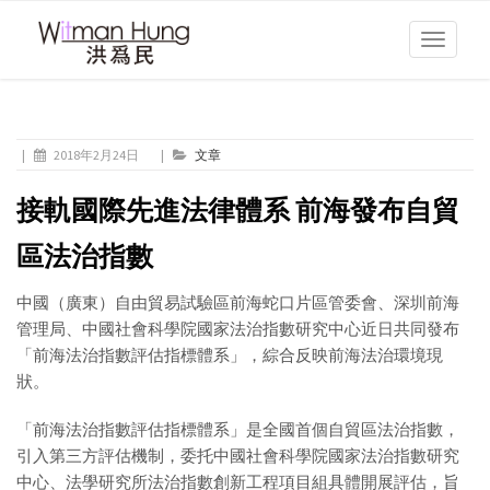
Toggle
navigati
|
2018年2月24日
|
文章
接軌國際先進法律體系 前海發布自貿
區法治指數
中國（廣東）自由貿易試驗區前海蛇口片區管委會、深圳前海
管理局、中國社會科學院國家法治指數研究中心近日共同發布
「前海法治指數評估指標體系」，綜合反映前海法治環境現
狀。
「前海法治指數評估指標體系」是全國首個自貿區法治指數，
引入第三方評估機制，委托中國社會科學院國家法治指數研究
中心、法學研究所法治指數創新工程項目組具體開展評估，旨