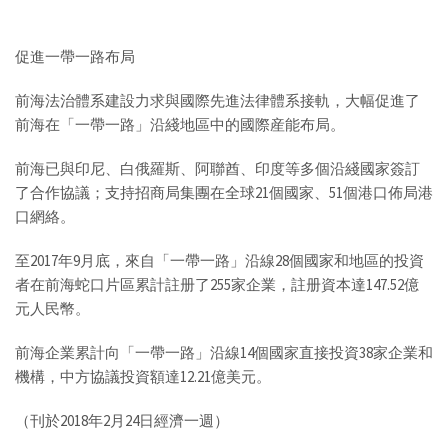
促進一帶一路布局
前海法治體系建設力求與國際先進法律體系接軌，大幅促進了
前海在「一帶一路」沿綫地區中的國際産能布局。
前海已與印尼、白俄羅斯、阿聯酋、印度等多個沿綫國家簽訂
了合作協議；支持招商局集團在全球21個國家、51個港口佈局港
口網絡。
至2017年9月底，來自「一帶一路」沿線28個國家和地區的投資
者在前海蛇口片區累計註册了255家企業，註册資本達147.52億
元人民幣。
前海企業累計向「一帶一路」沿線14個國家直接投資38家企業和
機構，中方協議投資額達12.21億美元。
（刊於2018年2月24日經濟一週）