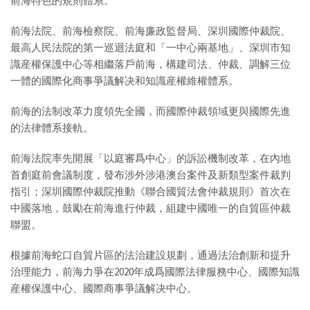
前海特色的規則體系。
前海法院、前海檢察院、前海廉政監督局、深圳國際仲裁院、
最高人民法院的第一巡迴法庭和「一中心兩基地」、深圳市知
識産權保護中心等相繼落戶前海，構建司法、仲裁、調解三位
一體的國際化商事爭議解决和知識産權維權體系。
前海的法制改革力度領先全國，而國際仲裁領域更與國際先進
的法律體系接軌。
前海法院率先開展「以庭審爲中心」的訴訟機制改革，在內地
首創庭前會議制度，發布涉外涉港澳台案件及新類型案件裁判
指引；深圳國際仲裁院推動《聯合國貿法會仲裁規則》首次在
中國落地，鼓勵在前海進行仲裁，組建中國唯一的自貿區仲裁
聯盟。
根據前海蛇口自貿片區的法治建設規劃，通過法治創新和提升
治理能力，前海力爭在2020年成爲國際法律服務中心、國際知識
産權保護中心、國際商事爭議解决中心。