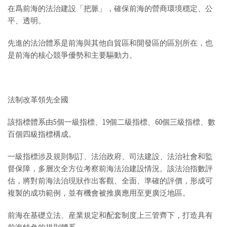
在爲前海的法治建設「把脈」，確保前海的營商環境穩定、公
平、透明。
先進的法治體系是前海與其他自貿區和開發區的區別所在，也
是前海的核心競爭優勢和主要驅動力。
法制改革領先全國
該指標體系由5個一級指標、19個二級指標、60個三級指標、數
百個四級指標構成。
一級指標涉及規則制訂、法治政府、司法建設、法治社會和監
督保障，多層次全方位考察前海法治建設情況。該法治指數評
估，將對前海法治現狀作出客觀、全面、準確的評價，形成可
複製的成功範例，並有機會被推廣應用至更廣泛地區。
前海在基礎立法、産業規定和配套制度上三管齊下，打造具有