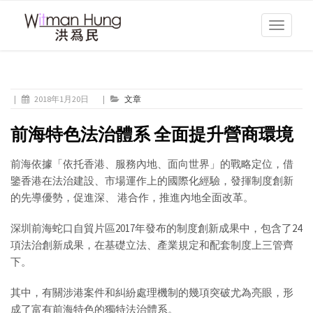
Toggle
navigati
|
2018年1月20日
|
文章
前海特色法治體系 全面提升營商環境
前海依據「依托香港、服務內地、面向世界」的戰略定位，借
鑒香港在法治建設、市場運作上的國際化經驗，發揮制度創新
的先導優勢，促進深、 港合作，推進內地全面改革。
深圳前海蛇口自貿片區2017年發布的制度創新成果中，包含了24
項法治創新成果，在基礎立法、產業規定和配套制度上三管齊
下。
其中，有關涉港案件和糾紛處理機制的幾項突破尤為亮眼，形
成了富有前海特色的獨特法治體系。