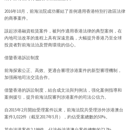
2016年10月，前海法院成功審結了首例適用香港特別行政區法律
的商事案件。
該起涉港融資租賃案件，被列作適用香港法律的典型案例，在
內地司法改革的進程上具有深遠意義，大幅提升香港乃至全球
投資者對前海法治及營商環境的信心。
借鑒香港訴訟制度
前海探索公正、高效、更適合審理涉港案件的新型審理機制，
加强兩地司法交流合作。
借鑒香港的訴訟制度，結合成文法與判例法，强化案例指導和
案例援引，提升前海法院審判涉港案件的司法公信力。
自2015年2月開始受理案件以來，前海法院共受理涉外涉港澳台
案件3,022件（截至2017年5月），約佔受案總數的50%。
其中涉港案件2,198件，佔涉外涉港澳台案件總數的72.7%。