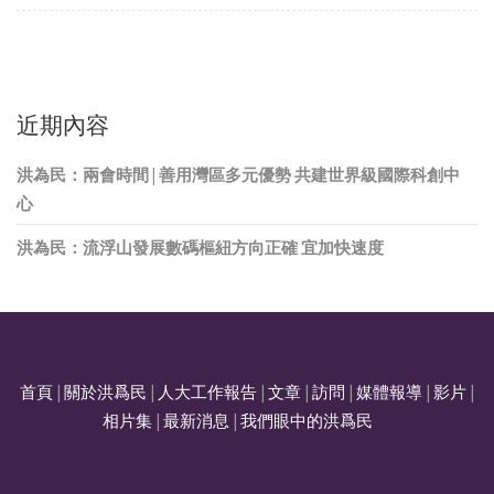
近期內容
洪為民：兩會時間 | 善用灣區多元優勢 共建世界級國際科創中
心
洪為民：流浮山發展數碼樞紐方向正確 宜加快速度
首頁
|
關於洪爲民
|
人大工作報告
|
文章
|
訪問
|
媒體報導
|
影片
|
相片集
|
最新消息
|
我們眼中的洪爲民