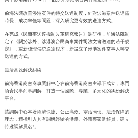
前海法院改善涉港案件的轉交送達制度，針對涉港案件送達需
時長、成功率低等問題，深入研究更有效的送達方式。
在完成《民商事送達機制改革研究報告》調研後，前海法院制
定了《關於涉外、涉港澳台民商事案件司法文書送達的若干規
定》，重新梳理傳統送達程序，新設立了涉港案件當事人轉交
送達的方式。
靈活高效解決糾紛
前海香港商會商事調解中心在前海香港商會主導下成立，專門
負責民事商事調解，打造一個國際、專業、多元化的糾紛解決
平台。
該調解中心本著經濟快捷、公正高效、靈活簡便、法治保障的
理念，積極引入具有調解經驗的港籍、外籍專家調解員，建立
特邀調解員名?。