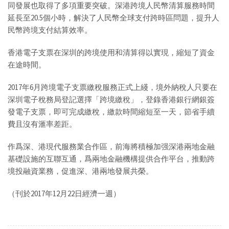
同發展也取得了多項重要突破。深港跨境人民幣清算服務時間
延長至20.5個小時，解決了人民幣全球支付跨時區問題，提升人
民幣跨境支付結算效率。
香港電子支票在深圳的跨境使用和清算得以實現，縮短了資金
在途時間。
2017年6月跨境電子支票繳稅服務正式上綫，境外納稅人只要在
深圳電子稅務局登記選擇「跨境繳稅」，登錄香港銀行網銀簽
發電子支票，即可完成繳稅，繳款時間縮短至一天，節省手續
費且沒有滙率差距。
作爲深、港現代服務業合作區，前海將積極加强深港兩地金融
基礎設施的互聯互通，爲兩地金融機構提供合作平台，推動跨
境投融資業務，促進深、港兩地發展共榮。
（刊於2017年12月22日經濟一週）