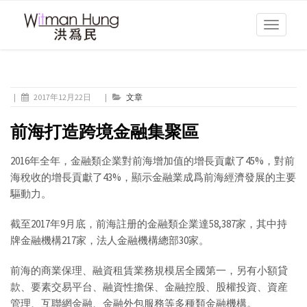
Toggle
navigati
|
2017年12月22日
|
文章
前海打造跨境金融集聚區
2016年全年，金融類企業對前海增加值的增長貢獻了45%，對前
海稅收的增長貢獻了43%，顯示金融業成爲前海經濟發展的主要
驅動力。
截至2017年9月底，前海註册的金融類企業達58,387家，其中持
牌金融機構217家，法人金融機構總部30家。
前海的商業保理、融資租賃業務規模居全國第一，另有小額貸
款、要素交易平台、融資性擔保、金融控股、股權投資、資産
管理、互聯網金融、金融外包服務等多種類金融機構。