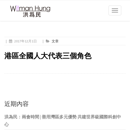
Toggle
navigati
|
2017年12月1日
|
文章
港區全國人大代表三個角色
近期內容
洪為民：兩會時間 | 善用灣區多元優勢 共建世界級國際科創中
心