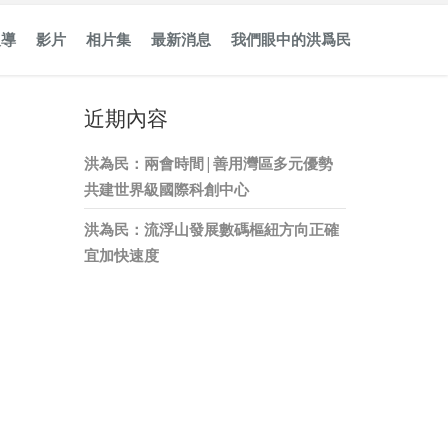
報導
影片
相片集
最新消息
我們眼中的洪爲民
近期內容
洪為民：兩會時間 | 善用灣區多元優勢
共建世界級國際科創中心
洪為民：流浮山發展數碼樞紐方向正確
宜加快速度