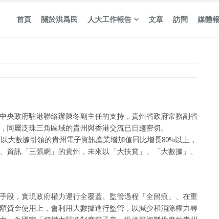
首頁
關於洪爲民
人大工作報告
文章
訪問
媒體
中央政府駐港聯絡辦陳冬副主任的支持，貴州省政府常務副省
，同屬泛珠三角區域的貴州與香港交流已日趨密切。
元，以大數據引領的貴州電子資訊產業增加值同比增長80%以上，
、資訊「三張網」的貴州，未來以「大扶貧」、「大數據」、
手段，實現政府權力運行全覆蓋、監管過程「全留痕」、在重
額資金使用上，會利用大數據進行監管，以減少和消除權力尋