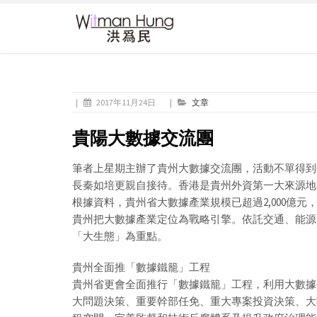
|
2017年11月24日
|
文章
貴陽大數據交流團
筆者上星期主辦了貴州大數據交流團，活動不單得到
長秦如培更親自接待。香港是貴州外資第一大來源地
根據資料，貴州省大數據產業規模已超過2,000億
貴州把大數據產業定位為戰略引擎。依託交通、能源
「大生態」為重點。
貴州全面推「數據鐵籠」工程
貴州省更會全面推行「數據鐵籠」工程，利用大數據
大問題決策、重要幹部任免、重大專案投資決策、大