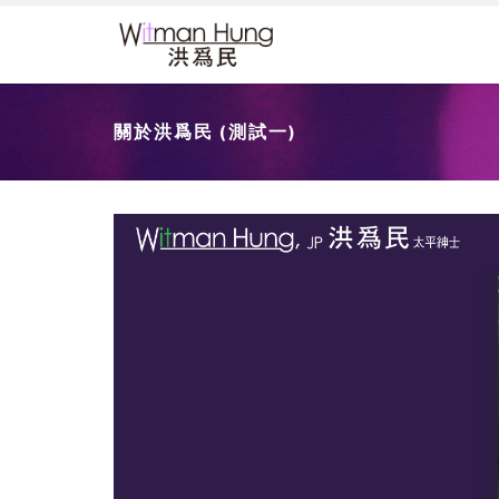
關於洪爲民 (測試一)