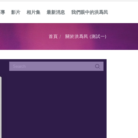
報導
影片
相片集
最新消息
我們眼中的洪爲民
首頁
關於洪爲民 (測試一)