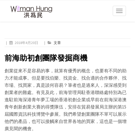
Toggle
navigati
|
2018年4月20日
|
文章
前海助初創團隊發掘商機
創業從來不是容易的事，就算有優秀的概念，也要有不同的助
力才能成事。但是要找伯樂、找資金、找合適的合作夥伴、找
市場、找買家，真是談何容易？筆者也是過來人，深深感受到
創業者的難處。有見及此，前海管理局駐香港聯絡處特別為已
進駐前海深港青年夢工場的香港初創企業或早前在前海深港澳
青年創新創業大賽的得獎隊伍，安排在貿易發展局主辦的第15
屆國際資訊科技博覽中參展。我們希望創業團隊不單可以展示
他們的產品，也可以接觸來自世界各地的買家，這也是一個增
廣見聞的機會。