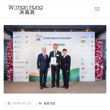
Toggle
navigati
|
2026年3月11日
|
最新消息