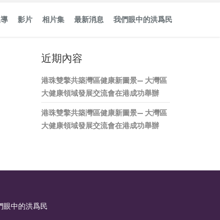
報導
影片
相片集
最新消息
我們眼中的洪爲民
近期內容
港珠雙擎共築灣區健康新圖景— 大灣區
大健康領域發展交流會在港成功舉辦
港珠雙擎共築灣區健康新圖景— 大灣區
大健康領域發展交流會在港成功舉辦
們眼中的洪爲民