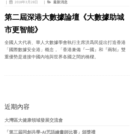
|
2018年3月28日
|
最新消息
第二屆深港大數據論壇《大數據助城
市更智能》
全國人大代表、華人大數據學會執行主席洪爲民提出打造香港
「國際數據安全港」概念，「香港兼備『一國』和『兩制』雙
重優勢是連接中國內地與世界各國之間的橋樑。
近期內容
大灣區大健康領域發展交流會
「第三屆同創共學-AI咒語繪畫師比賽」頒獎禮