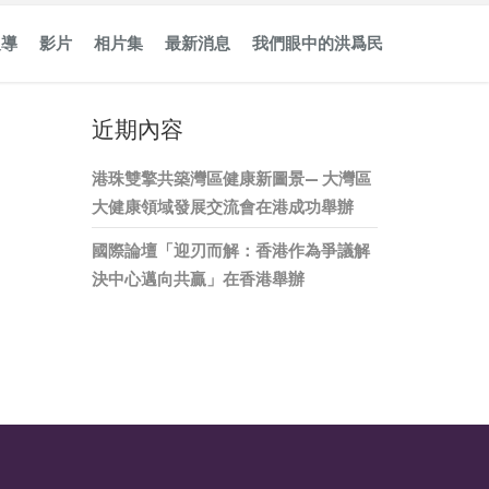
報導
影片
相片集
最新消息
我們眼中的洪爲民
近期內容
港珠雙擎共築灣區健康新圖景— 大灣區
大健康領域發展交流會在港成功舉辦
國際論壇「迎刃而解：香港作為爭議解
決中心邁向共贏」在香港舉辦