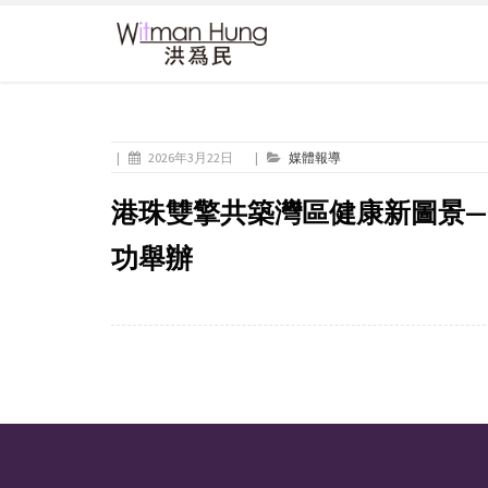
|
2026年3月22日
|
媒體報導
港珠雙擎共築灣區健康新圖景—
功舉辦