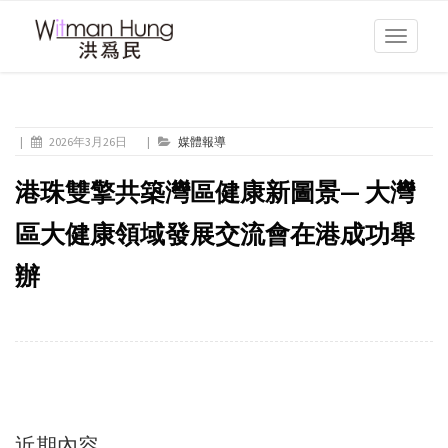
Toggle
navigati
|
2026年3月26日
|
媒體報導
港珠雙擎共築灣區健康新圖景— 大灣
區大健康領域發展交流會在港成功舉
辦
近期內容