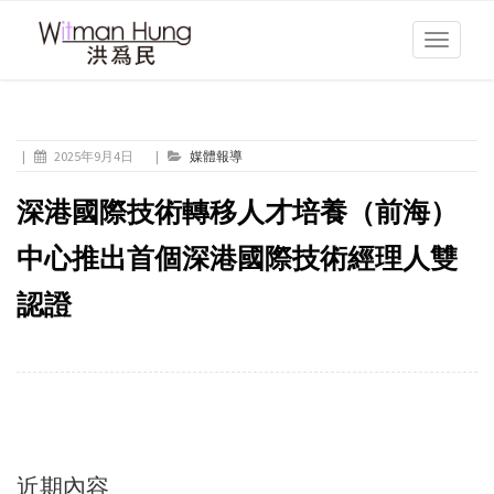
Toggle
navigati
|
2025年9月4日
|
媒體報導
深港國際技術轉移人才培養（前海）
中心推出首個深港國際技術經理人雙
認證
近期內容