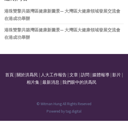
港珠雙擎共築灣區健康新圖景— 大灣區大健康領域發展交流會
在港成功舉辦
港珠雙擎共築灣區健康新圖景— 大灣區大健康領域發展交流會
在港成功舉辦
首頁
|
關於洪爲民
|
人大工作報告
|
文章
|
訪問
|
媒體報導
|
影片
|
相片集
|
最新消息
|
我們眼中的洪爲民
© Witman Hung All Rights Reserved
Powered by
tag.digital