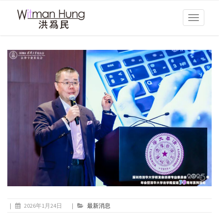
Toggle
navigati
|
2026年1月24日
|
最新消息