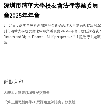
深圳市清華大學校友會法律專業委員
會2025年年會
1月24日，斑馬星球科創加速平台創始合夥人洪爲民教授出席深
圳市清華大學校友會法律專業委員會2025年年會，擔任講者就＂
Fintech and Digital Finance – A HK perspective＂主題進行主題演
講。
近期內容
大灣區大健康領域發展交流會
「第三屆同創共學-AI咒語繪畫師比賽」頒獎禮