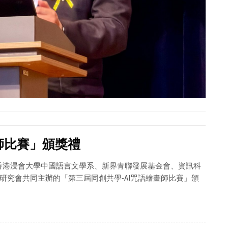
師比賽」頒獎禮
、香港浸會大學中國語言文學系、新界青聯發展基金會、資訊科
研究會共同主辦的「第三屆同創共學-AI咒語繪畫師比賽」頒