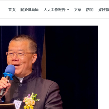
首頁
關於洪爲民
人大工作報告
文章
訪問
媒體