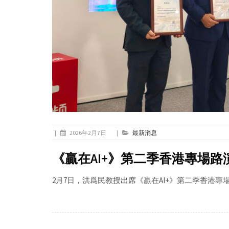
|
2026年2月7日
|
最新消息
《贏在AI+》第二季香港專場路
2月7日，洪爲民教授出席《贏在AI+》第二季香港