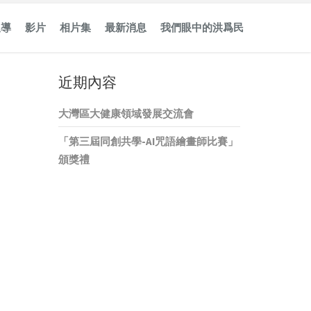
報導
影片
相片集
最新消息
我們眼中的洪爲民
近期內容
大灣區大健康領域發展交流會
「第三屆同創共學-AI咒語繪畫師比賽」
頒獎禮